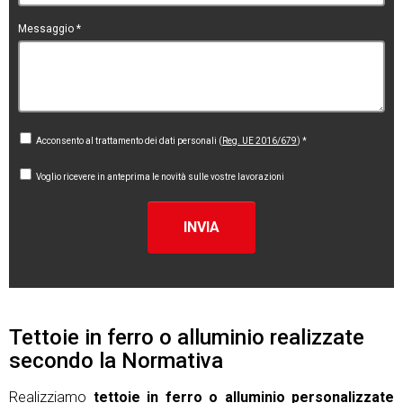
Messaggio
*
Acconsento al trattamento dei dati personali (
Reg. UE 2016/679
) *
Voglio ricevere in anteprima le novità sulle vostre lavorazioni
INVIA
Tettoie in ferro o alluminio realizzate
secondo la Normativa
Realizziamo
tettoie in ferro o alluminio personalizzate