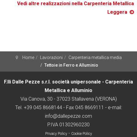
Vedi altre realizzazioni nella Carpenteria Metallica
Leggera
Home
Lavorazioni
Carpenteria metallica media
Tettoie in Ferro e Alluminio
F.lli Dalle Pezze s.r.l. società unipersonale - Carpenteria
Metallica e Alluminio
Via Canova, 30 - 37023 Stallavena (VERONA)
Tel.
+39 045 8668144
- Fax 045 8669111 - e-mail:
info@dallepezze.com
P.IVA 01302960230
-
Privacy Policy
Cookie Policy