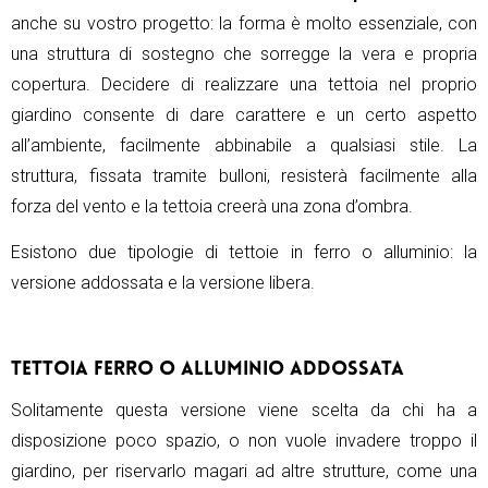
anche su vostro progetto: la forma è molto essenziale, con
una struttura di sostegno che sorregge la vera e propria
copertura. Decidere di realizzare una tettoia nel proprio
giardino consente di dare carattere e un certo aspetto
all’ambiente, facilmente abbinabile a qualsiasi stile. La
struttura, fissata tramite bulloni, resisterà facilmente alla
forza del vento e la tettoia creerà una zona d’ombra.
Esistono due tipologie di tettoie in ferro o alluminio: la
versione addossata e la versione libera.
TETTOIA FERRO O ALLUMINIO ADDOSSATA
Solitamente questa versione viene scelta da chi ha a
disposizione poco spazio, o non vuole invadere troppo il
giardino, per riservarlo magari ad altre strutture, come una